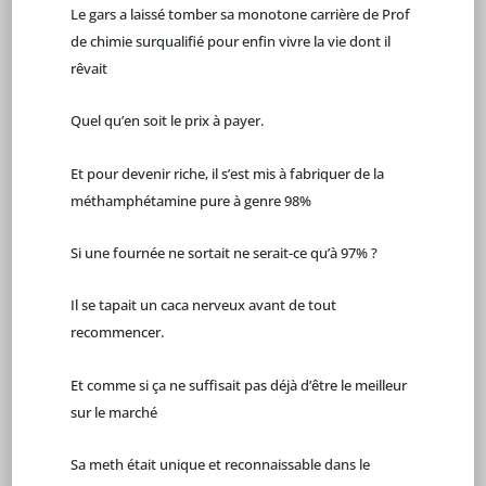
Le gars a laissé tomber sa monotone carrière de Prof
de chimie surqualifié pour enfin vivre la vie dont il
rêvait
Quel qu’en soit le prix à payer.
Et pour devenir riche, il s’est mis à fabriquer de la
méthamphétamine pure à genre 98%
Si une fournée ne sortait ne serait-ce qu’à 97% ?
Il se tapait un caca nerveux avant de tout
recommencer.
Et comme si ça ne suffisait pas déjà d’être le meilleur
sur le marché
Sa meth était unique et reconnaissable dans le