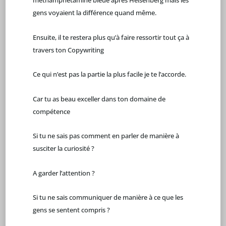
méthamphétamine bleue après Heisenberg mais les
gens voyaient la différence quand même.
Ensuite, il te restera plus qu’à faire ressortir tout ça à
travers ton Copywriting
Ce qui n’est pas la partie la plus facile je te l’accorde.
Car tu as beau exceller dans ton domaine de
compétence
Si tu ne sais pas comment en parler de manière à
susciter la curiosité ?
A garder l’attention ?
Si tu ne sais communiquer de manière à ce que les
gens se sentent compris ?