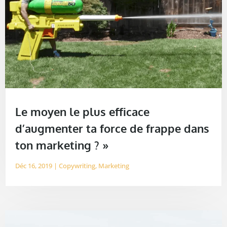
Le moyen le plus efficace
d’augmenter ta force de frappe dans
ton marketing ? »
Déc 16, 2019
|
Copywriting
,
Marketing