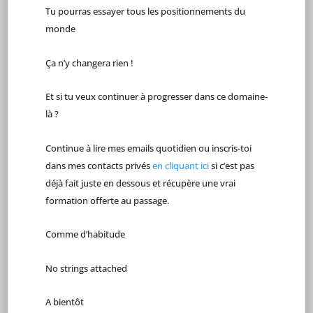
Tu pourras essayer tous les positionnements du
monde
Ça n’y changera rien !
Et si tu veux continuer à progresser dans ce domaine-
là ?
Continue à lire mes emails quotidien ou inscris-toi
dans mes contacts privés
en cliquant ici
si c’est pas
déjà fait juste en dessous et récupère une vrai
formation offerte au passage.
Comme d’habitude
No strings attached
A bientôt