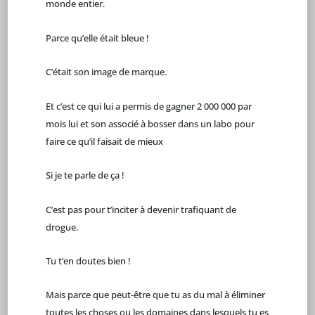
monde entier.
Parce qu’elle était bleue !
C’était son image de marque.
Et c’est ce qui lui a permis de gagner 2 000 000 par
mois lui et son associé à bosser dans un labo pour
faire ce qu’il faisait de mieux
Si je te parle de ça !
C’est pas pour t’inciter à devenir trafiquant de
drogue.
Tu t’en doutes bien !
Mais parce que peut-être que tu as du mal à éliminer
toutes les choses ou les domaines dans lesquels tu es