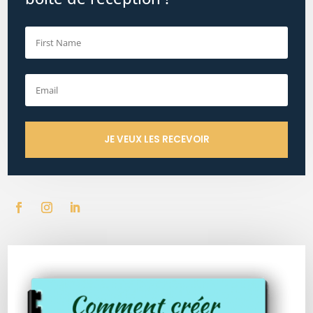
JE VEUX LES RECEVOIR