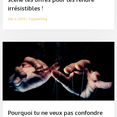
irrésistibles !
Déc 2, 2019
|
Copywriting
Pourquoi tu ne veux pas confondre