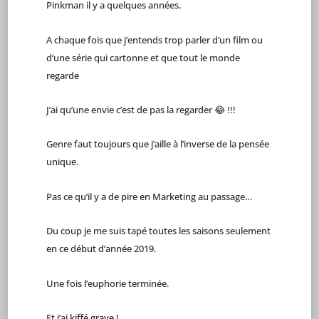
Pinkman il y a quelques années.
A chaque fois que j’entends trop parler d’un film ou
d’une série qui cartonne et que tout le monde
regarde
J’ai qu’une envie c’est de pas la regarder
😂
!!!
Genre faut toujours que j’aille à l’inverse de la pensée
unique.
Pas ce qu’il y a de pire en Marketing au passage…
Du coup je me suis tapé toutes les saisons seulement
en ce début d’année 2019.
Une fois l’euphorie terminée.
Et j’ai kiffé grave !