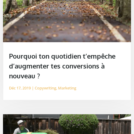
Pourquoi ton quotidien t’empêche
d’augmenter tes conversions à
nouveau ?
Déc 17, 2019
|
Copywriting
,
Marketing