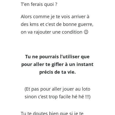
T’en ferais quoi ?
Alors comme je te vois arriver à
des kms et c’est de bonne guerre,
on va rajouter une condition 😉
Tu ne pourrais l’utiliser que
pour aller te gifler à un instant
précis de ta vie.
(Et pas pour aller jouer au loto
sinon c’est trop facile hé hé !!!)
Tu te doutes bien que si je te