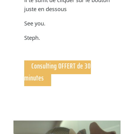
Il te suffit de cliquer sur le bouton
juste en dessous
See you.
Steph.
Consulting OFFERT de 30
minutes