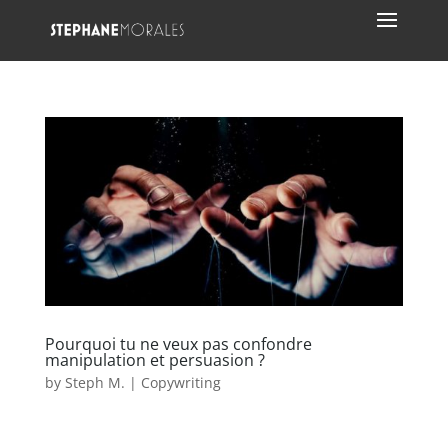
Pourquoi tu ne veux pas confondre
manipulation et persuasion ?
by
Steph M.
|
Copywriting