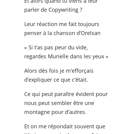
Et alors quand tu viens à leur
parler de Copywriting ?
Leur réaction me fait toujours
penser à la chanson d’Orelsan
« Si t’as pas peur du vide,
regardes Murielle dans les yeux »
Alors dès fois je m’efforçais
d’expliquer ce que c’était.
Ce qui peut paraître évident pour
nous peut sembler être une
montagne pour d’autres.
Et on me répondait souvent que