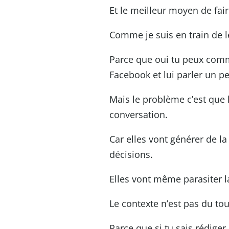
Et le meilleur moyen de faire
Comme je suis en train de le
Parce que oui tu peux com
Facebook et lui parler un pe
Mais le problème c’est que le
conversation.
Car elles vont générer de la
décisions.
Elles vont même parasiter 
Le contexte n’est pas du tou
Parce que si tu sais rédiger