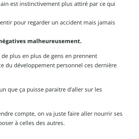
in est instinctivement plus attiré par ce qui
lentir pour regarder un accident mais jamais
 négatives malheureusement.
 de plus en plus de gens en prennent
ce du développement personnel ces dernière
un que ça puisse paraitre d’aller sur les
endre compte, on va juste faire aller nourrir ses
oser à celles des autres.