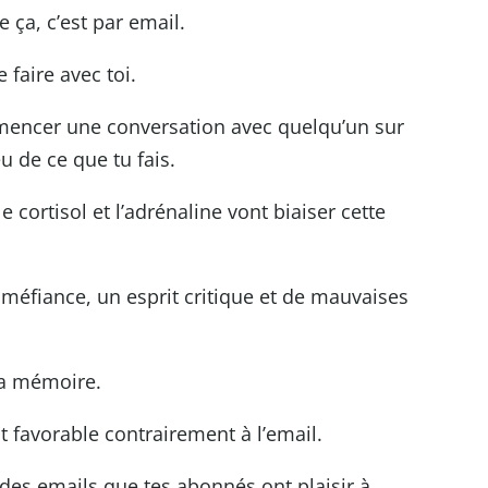
 ça, c’est par email.
 faire avec toi.
mencer une conversation avec quelqu’un sur
u de ce que tu fais.
 cortisol et l’adrénaline vont biaiser cette
 méfiance, un esprit critique et de mauvaises
la mémoire.
t favorable contrairement à l’email.
 des emails que tes abonnés ont plaisir à