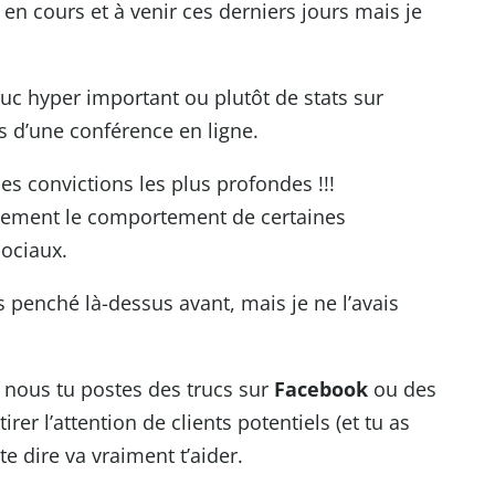
en cours et à venir ces derniers jours mais je
truc hyper important ou plutôt de stats sur
s d’une conférence en ligne.
es convictions les plus profondes !!!
itement le comportement de certaines
ociaux.
s penché là-dessus avant, mais je ne l’avais
 nous tu postes des trucs sur
Facebook
ou des
irer l’attention de clients potentiels (et tu as
 te dire va vraiment t’aider.