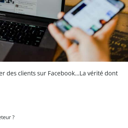
ver des clients sur Facebook…La vérité dont
teur ?