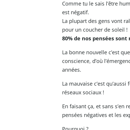
Comme tu le sais l’être huma
est négatif.
La plupart des gens vont ra
pour un coucher de soleil !
80% de nos pensées sont
La bonne nouvelle c’est que
conscience, d’où l’émergen
années.
La mauvaise c’est qu’aussi f
réseaux sociaux !
En faisant ça, et sans s’en r
pensées négatives et les exp
Pourquoi ?