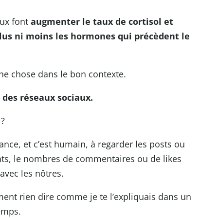
aux font
augmenter le taux de cortisol et
plus ni moins les hormones qui précèdent le
ne chose dans le bon contexte.
 des réseaux sociaux.
 ?
nce, et c’est humain, à regarder les posts ou
nts, le nombres de commentaires ou de likes
 avec les nôtres.
ent rien dire comme je te l’expliquais dans un
temps.