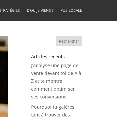
STRATÉGIES
D’OÙ JE VIENS ?
PUB LOCALE
Articles récents
J’analyse une page de
vente devant toi de A à
Z et te montre
comment optimiser
ses conversions
Pourquoi tu galères
tant à trouver des