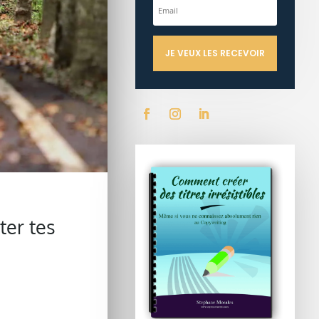
JE VEUX LES RECEVOIR
ter tes