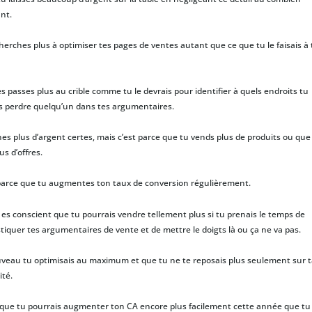
nt.
herches plus à optimiser tes pages de ventes autant que ce que tu le faisais à 
es passes plus au crible comme tu le devrais pour identifier à quels endroits tu
s perdre quelqu’un dans tes argumentaires.
es plus d’argent certes, mais c’est parce que tu vends plus de produits ou que
us d’offres.
parce que tu augmentes ton taux de conversion régulièrement.
 es conscient que tu pourrais vendre tellement plus si tu prenais le temps de
tiquer tes argumentaires de vente et de mettre le doigts là ou ça ne va pas.
uveau tu optimisais au maximum et que tu ne te reposais plus seulement sur t
ité.
 que tu pourrais augmenter ton CA encore plus facilement cette année que tu