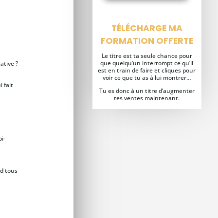
TÉLÉCHARGE MA
FORMATION OFFERTE
Le titre est ta seule chance pour
que quelqu’un interrompt ce qu’il
ative ?
est en train de faire et cliques pour
voir ce que tu as à lui montrer…
 fait
Tu es donc à un titre d’augmenter
tes ventes maintenant.
oi-
nd tous