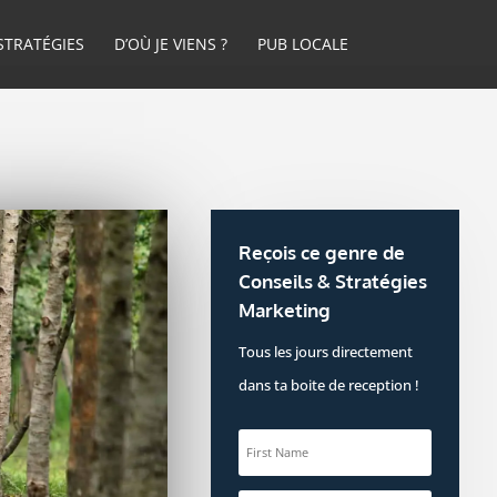
STRATÉGIES
D’OÙ JE VIENS ?
PUB LOCALE
Reçois ce genre de
Conseils & Stratégies
Marketing
Tous les jours directement
dans ta boite de reception !